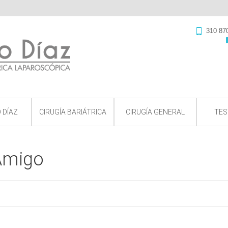
310 87
 DÍAZ
CIRUGÍA BARIÁTRICA
CIRUGÍA GENERAL
TES
Amigo