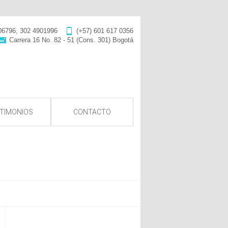
06796, 302 4901996
(+57) 601 617 0356
Carrera 16 No. 82 - 51 (Cons. 301) Bogotá
TIMONIOS
CONTACTO