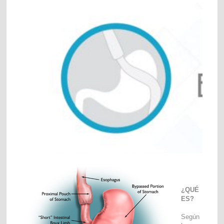
¿QUÉ
ES?
Según