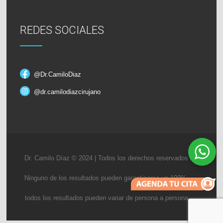
REDES SOCIALES
@Dr.CamiloDiaz
@dr.camilodiazcirujano
Dr. Camilo Díaz © 2024 | Todos los derechos reservados
Ninguno de los resultados pueden garantizarse un 100%,
todos los resultados pueden variar de persona a persona