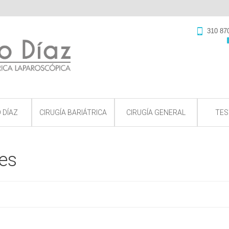
310 87
 DÍAZ
CIRUGÍA BARIÁTRICA
CIRUGÍA GENERAL
TES
ves