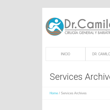
INICIO
DR. CAMILO
Services Archi
Home
/
Services Archives