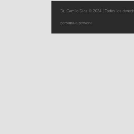
Dr. Camilo Díaz © 2024 | Todos los derec
persona a persona