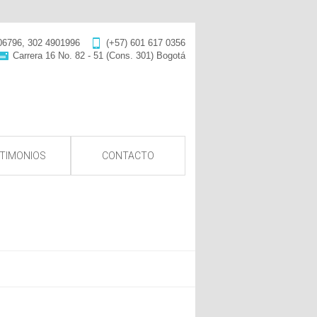
06796, 302 4901996
(+57) 601 617 0356
Carrera 16 No. 82 - 51 (Cons. 301) Bogotá
TIMONIOS
CONTACTO